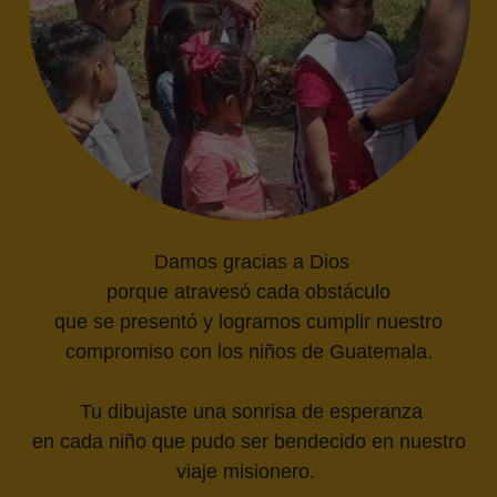
Damos gracias a Dios
porque atravesó cada obstáculo
que se presentó y logramos cumplir nuestro
compromiso con los niños de Guatemala.
Tu dibujaste una sonrisa de esperanza
en cada niño que pudo ser bendecido en nuestro
viaje misionero.