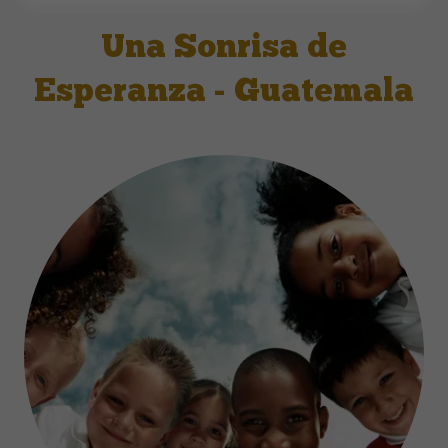
Una Sonrisa de
Esperanza - Guatemala