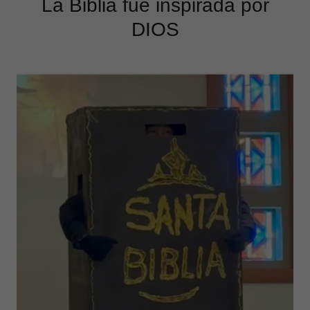
La Biblia fue inspirada por
DIOS